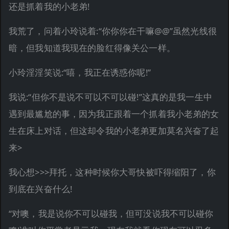
还是抓着我的小老弟!
我荒了，问着小玲说着:“你你你在干嘛@@”虽然光线很
暗，但我知道我现在的脸红得像关公一样。
小玲淫淫笑说:“嘻，我正在诱惑你呢!”
我说:“但你不是说不可以不可以碰!”这真的是我一生中
遇到最尴尬的事，因为我正跟着一个抓着我小老弟的女
生在床上对话，但这却令我的小老弟更加莫名兴奋了起
来>
我心想>>>拜托，这种时候你大哥快被吓得缩阳了，你
到底在兴奋什么!
“对噢，我是说你不可以碰我，但可没说我不可以碰你