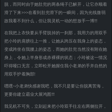
脱，而同时由于她肚兜的两条绳子已解开，让它亦顺着
滑了下来>>>在看到肚兜滑下的一瞬间，因为光线微弱
故我看不到什么，但让我灵机一动的想放手一博!!!
在我把上衣快要从手臂脱掉的一刹那，我用力的用双手
把小玲的肩膀往上一推，让她从跨压在我身上的姿态，
变成跨坐在我腰上的姿态，而她的肚兜当然没有附在她
身上，令她上半身形成赤裸裸的状态；小玲被这一情况
吓得哑口无言，立即松开她握住我小老弟的手并自然的
用双手护着胸部!
嘿嘿~小老弟快感谢我吧，我不只是要让你脱离苦海，
更要你建立霸业大展鸿图!!!
我见机不可失，立刻起来把小玲双手往左右两侧拉开，