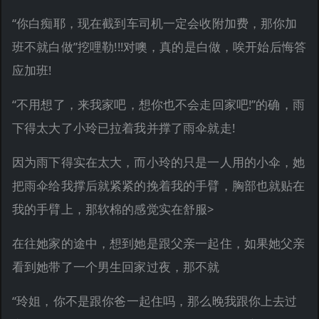
“你白痴耶，现在截到车司机一定会收附加费，那你加
班不就白做”挖哩勒!!!对噢，真的是白做，唉开始后悔答
应加班!
“不用想了，来我家吧，想你也不会走回家吧!”的确，雨
下得太大了小玲已拉着我并撑了雨伞就走!
因为雨下得实在太大，而小玲的只是一人用的小伞，她
把雨伞给我撑后就紧紧的挽着我的手臂，胸部也就贴在
我的手臂上，那软棉的感觉实在舒服>
在往她家的途中，想到她是跟父亲一起住，如果她父亲
看到她带了一个男生回家过夜，那不就
“玲姐，你不是跟你爸一起住吗，那么晚我跟你上去过