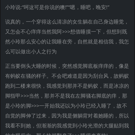
小玲说:“呵这可是你说的噢!”“嗯，睡吧，晚安!”
说真的，一个穿得这么清凉的女生躺在自己身边睡觉，
又怎会不心痒痒当然我阿>>>想借睡摸一下，但想到既
然小玲那么安心的让我睡在旁，自然就是相信我，我怎
么可以做出小人之行为
正当要倒头大睡的时候，突然感觉脚底板痒痒的，像是
有蚂蚁在骚的样子。不会吧难道是因为刮台风，故蚂蚁
跑到二楼来很快，我感觉到那并不是蚂蚁，而是冰凉的
脚指甲>>>当然，那并不是我在左脚骚右脚底的痒，那
是小玲的脚>>>一开始我还以为小玲已经入睡了，故不
自觉的脚伸了过来，因为我是侧躺背对着她睡的，所以
我看不到她，但渐渐的我感觉到小玲光滑的大腿贴到我