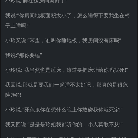
小玲说“睡在这房间就好了!”
我说:“你房间地板面积太小了，怎么睡得下要我坐在椅
子上睡吗!”
小玲又说:“笨蛋，谁叫你睡地板，我房间没有床吗”
我说:“那你要睡”
小玲说:“我当然也是睡床，难道要把床让给你吗找死!”
我回说:那就是要我们一起睡不太好吧，那真的是很危
险@@!
小玲说:“死色鬼你在想什么晚上你敢碰我你就死定!”
我又回说:“是是是玲姐我都听你的，小人莫敢不从!”