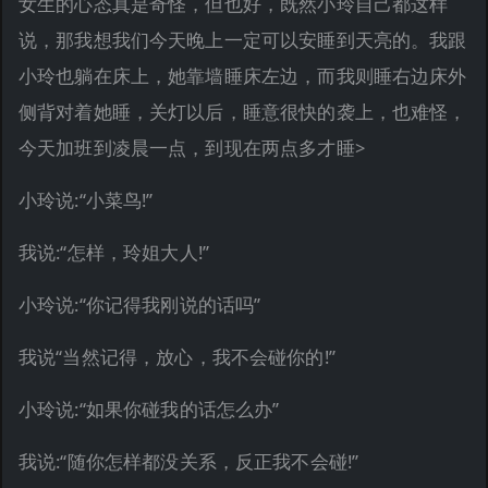
女生的心态真是奇怪，但也好，既然小玲自己都这样
说，那我想我们今天晚上一定可以安睡到天亮的。我跟
小玲也躺在床上，她靠墙睡床左边，而我则睡右边床外
侧背对着她睡，关灯以后，睡意很快的袭上，也难怪，
今天加班到凌晨一点，到现在两点多才睡>
小玲说:“小菜鸟!”
我说:“怎样，玲姐大人!”
小玲说:“你记得我刚说的话吗”
我说“当然记得，放心，我不会碰你的!”
小玲说:“如果你碰我的话怎么办”
我说:“随你怎样都没关系，反正我不会碰!”