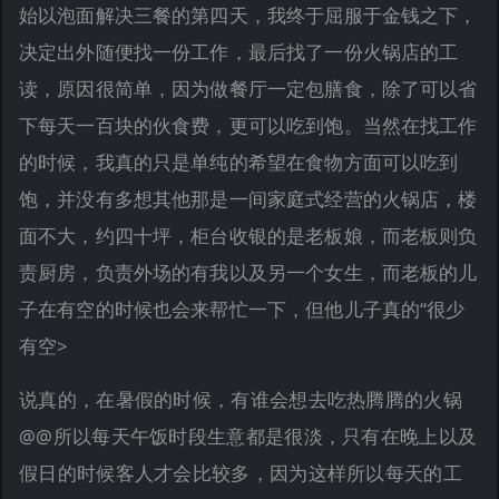
始以泡面解决三餐的第四天，我终于屈服于金钱之下，
决定出外随便找一份工作，最后找了一份火锅店的工
读，原因很简单，因为做餐厅一定包膳食，除了可以省
下每天一百块的伙食费，更可以吃到饱。当然在找工作
的时候，我真的只是单纯的希望在食物方面可以吃到
饱，并没有多想其他那是一间家庭式经营的火锅店，楼
面不大，约四十坪，柜台收银的是老板娘，而老板则负
责厨房，负责外场的有我以及另一个女生，而老板的儿
子在有空的时候也会来帮忙一下，但他儿子真的“很少
有空>
说真的，在暑假的时候，有谁会想去吃热腾腾的火锅
@@所以每天午饭时段生意都是很淡，只有在晚上以及
假日的时候客人才会比较多，因为这样所以每天的工