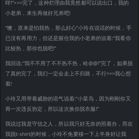
咩!”>>>完了，这种烂理由我竟然都可以说出口，我的
小老弟，来生再做好兄弟吧!
“噢，原来是怕我热，那么好心”小玲在说话的时候，手
已没有再用力，但还是握住我的小老弟的说着:“我看你
比较热，那你也脱吧!”
我回说:“我不不用了不不热不热，哈@@!”完了，如果脱
了真的完了，我们一定会走上不归路，不行>>>我心想
着!
小玲又用带着威胁的语气说着:“小菜鸟，因为刚刚你又
再一次违反协定，所以这次换你脱衣服!”
我说过我是守信之人，所以我只好无奈的照着办，而在
我脱t-shirt的时候，小玲不免要移一下上半身好让我